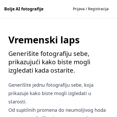
Bolje AI fotografije
Prijava / Registracija
Vremenski laps
Generišite fotografiju sebe,
prikazujući kako biste mogli
izgledati kada ostarite.
Generišite jednu fotografiju sebe, koja
prikazuje kako biste mogli izgledati u
starosti.
Od suptilnih promena do neumoljivog hoda