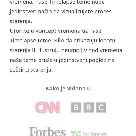
vremena, naše Timelapse teme nude
jedinstven način da vizualizujete proces
starenja.
Uronite u koncept vremena uz naše
Timelapse teme. Bilo da prikazuju lepotu
starenja ili ilustruju neumoljiv hod vremena,
naše teme pružaju jedinstveni pogled na
suštinu starenja.
Kako je viđeno u