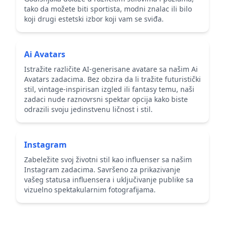
tako da možete biti sportista, modni znalac ili bilo
koji drugi estetski izbor koji vam se sviđa.
Ai Avatars
Istražite različite AI-generisane avatare sa našim Ai
Avatars zadacima. Bez obzira da li tražite futuristički
stil, vintage-inspirisan izgled ili fantasy temu, naši
zadaci nude raznovrsni spektar opcija kako biste
odrazili svoju jedinstvenu ličnost i stil.
Instagram
Zabeležite svoj životni stil kao influenser sa našim
Instagram zadacima. Savršeno za prikazivanje
vašeg statusa influensera i uključivanje publike sa
vizuelno spektakularnim fotografijama.