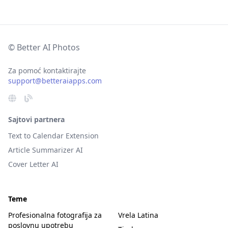
© Better AI Photos
Za pomoć kontaktirajte
support@betteraiapps.com
Sajtovi partnera
Text to Calendar Extension
Article Summarizer AI
Cover Letter AI
Teme
Profesionalna fotografija za
Vrela Latina
poslovnu upotrebu