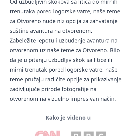
Od uzbudljivih skokova sa litica do mirnih
trenutaka pored logorske vatre, naše teme
za Otvoreno nude niz opcija za zahvatanje
suštine avantura na otvorenom.
Zabeležite lepotu i uzbuđenje avantura na
otvorenom uz naše teme za Otvoreno. Bilo
da je u pitanju uzbudljiv skok sa litice ili
mirni trenutak pored logorske vatre, naše
teme pružaju različite opcije za prikazivanje
zadivljujuće prirode fotografije na
otvorenom na vizuelno impresivan način.
Kako je viđeno u