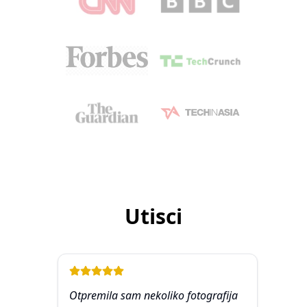
Utisci
Otpremila sam nekoliko fotografija
Kao