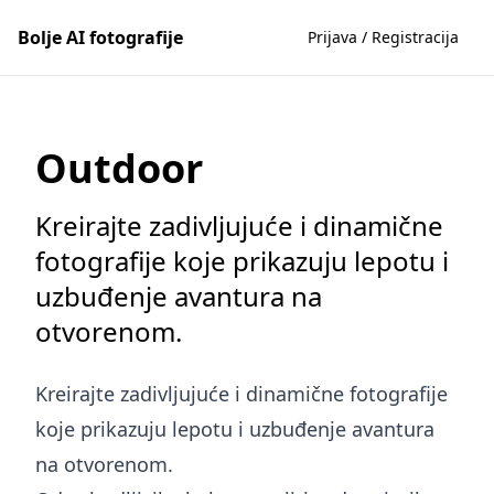
Bolje AI fotografije
Prijava / Registracija
Outdoor
Kreirajte zadivljujuće i dinamične
fotografije koje prikazuju lepotu i
uzbuđenje avantura na
otvorenom.
Kreirajte zadivljujuće i dinamične fotografije
koje prikazuju lepotu i uzbuđenje avantura
na otvorenom.