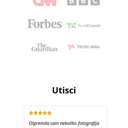
Utisci
Otpremila sam nekoliko fotografija
Kao