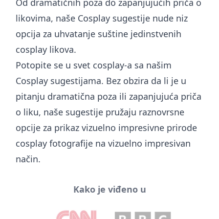
Od dramatičnih poza do zapanjujućih priča o
likovima, naše Cosplay sugestije nude niz
opcija za uhvatanje suštine jedinstvenih
cosplay likova.
Potopite se u svet cosplay-a sa našim
Cosplay sugestijama. Bez obzira da li je u
pitanju dramatična poza ili zapanjujuća priča
o liku, naše sugestije pružaju raznovrsne
opcije za prikaz vizuelno impresivne prirode
cosplay fotografije na vizuelno impresivan
način.
Kako je viđeno u