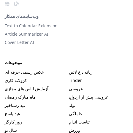
وب‌سایت‌های همکار
Text to Calendar Extension
Article Summarizer AI
Cover Letter AI
موضوعات
زنانه داغ لاتین
عکس رسمی حرفه ای
Tinder
کژولاته کاری
عروسی
آزمایش لباس های مجازی
عروسی پیش از ازدواج
ماه مبارک رمضان
تولد
عید رستاخیز
حاملگی
عید پاسخ
تناسب اندام
روز کارگر
ورزش
سال نو