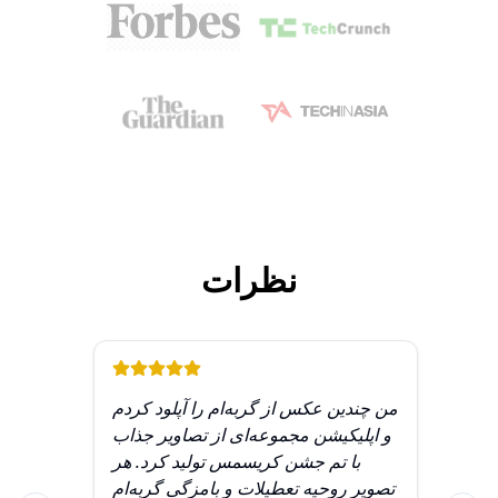
نظرات
ستم
من چندین عکس از گربه‌ام را آپلود کردم
 از
و اپلیکیشن مجموعه‌ای از تصاویر جذاب
تلف
با تم جشن کریسمس تولید کرد. هر
 به
تصویر روحیه تعطیلات و بامزگی گربه‌ام