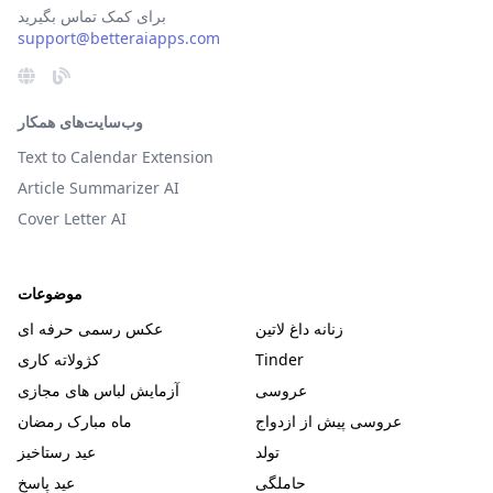
برای کمک تماس بگیرید
support@betteraiapps.com
وب‌سایت‌های همکار
Text to Calendar Extension
Article Summarizer AI
Cover Letter AI
موضوعات
زنانه داغ لاتین
عکس رسمی حرفه ای
Tinder
کژولاته کاری
عروسی
آزمایش لباس های مجازی
عروسی پیش از ازدواج
ماه مبارک رمضان
تولد
عید رستاخیز
حاملگی
عید پاسخ