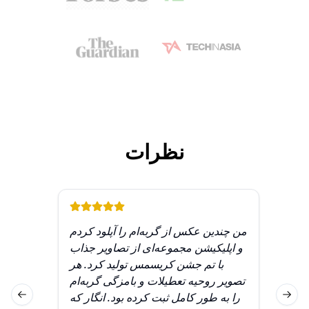
نظرات
ستم
من چندین عکس از گربه‌ام را آپلود کردم
 از
و اپلیکیشن مجموعه‌ای از تصاویر جذاب
تلف
با تم جشن کریسمس تولید کرد. هر
 به
تصویر روحیه تعطیلات و بامزگی گربه‌ام
انه
را به طور کامل ثبت کرده بود. انگار که
Previous slide
Next 