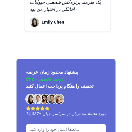
ق و
یک هنرمند پرتره‌کش شخصی حیوانات
خانگی در اختیار من بود!
Emily Chen
پیشنهاد محدود زمان عرضه
۵۰ درصد تخفیف
تخفیف را هنگام پرداخت اعمال کنید
مورد اعتماد مشتریان در سراسر جهان
+
14,887