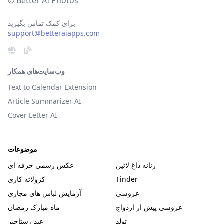
© Better AI Photos
برای کمک تماس بگیرید
support@betteraiapps.com
وب‌سایت‌های همکار
Text to Calendar Extension
Article Summarizer AI
Cover Letter AI
موضوعات
زنانه داغ لاتین
عکس رسمی حرفه ای
Tinder
کژولاته کاری
عروسی
آزمایش لباس های مجازی
عروسی پیش از ازدواج
ماه مبارک رمضان
تولد
عید رستاخیز