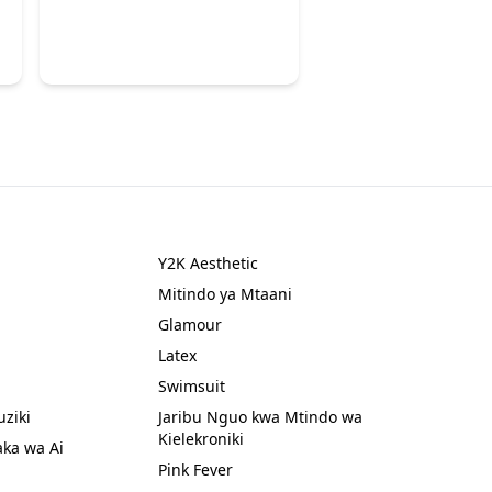
Y2K Aesthetic
Mitindo ya Mtaani
Glamour
Latex
Swimsuit
ziki
Jaribu Nguo kwa Mtindo wa
Kielekroniki
ka wa Ai
Pink Fever