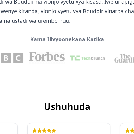
di wa Boudoir na vionjo vyetu vya kisasa. Iwe unapig
wenye kitanda, vionjo vyetu vya Boudoir vinatoa cha
ia na ustadi wa urembo huu.
Kama Ilivyoonekana Katika
Ushuhuda