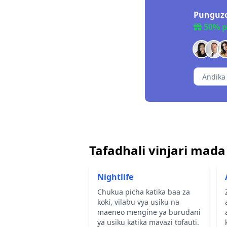
Punguzo
50% 
Tafadhali vinjari mada 
Nightlife
Chukua picha katika baa za
koki, vilabu vya usiku na
maeneo mengine ya burudani
ya usiku katika mavazi tofauti.