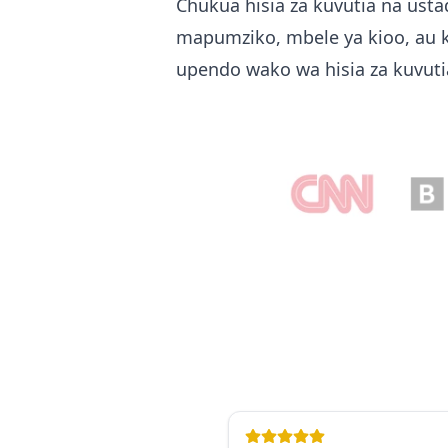
Chukua hisia za kuvutia na usta
mapumziko, mbele ya kioo, au k
upendo wako wa hisia za kuvut