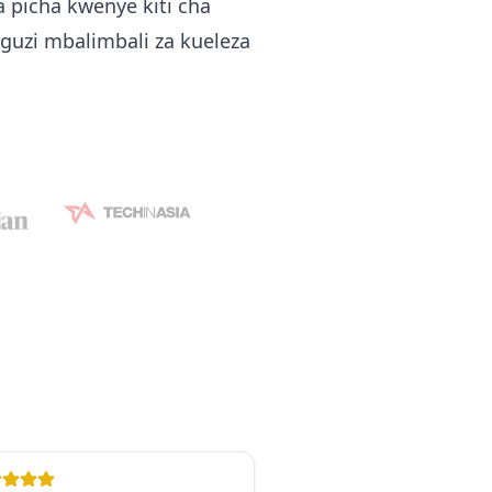
a picha kwenye kiti cha
guzi mbalimbali za kueleza