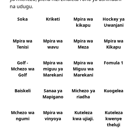
na udugu.
Soka
Kriketi
Mpira wa
Hockey ya
kikapu
Uwanjani
Mpira wa
Mpira wa
Mpira wa
Mpira wa
Tenisi
wavu
Meza
Kikapu
Golf -
Mpira wa
Mpira wa
Fomula 1
Mchezo wa
miguu ya
Miguu wa
Golf
Marekani
Marekani
Baiskeli
Sanaa ya
Michezo ya
Kuogelea
Mapigano
riadha
Mchezo wa
Mpira wa
Kuteleza
Kuteleza
ngumi
vinyoya
kwa ujiaji.
kwenye
theluji