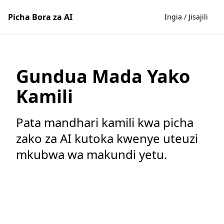
Picha Bora za AI
Ingia / Jisajili
Gundua Mada Yako
Kamili
Pata mandhari kamili kwa picha
zako za AI kutoka kwenye uteuzi
mkubwa wa makundi yetu.