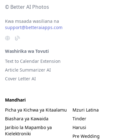
© Better AI Photos
Kwa msaada wasiliana na
support@betteraiapps.com
Washirika wa Tovuti
Text to Calendar Extension
Article Summarizer AI
Cover Letter AI
Mandhari
Picha ya Kichwa ya Kitaalamu
Mzuri Latina
Biashara ya Kawaida
Tinder
Jaribio la Mapambo ya
Harusi
Kielektroniki
Pre Wedding