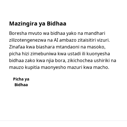
Mazingira ya Bidhaa
Boresha mvuto wa bidhaa yako na mandhari
zilizotengenezwa na AI ambazo zitaisitiri vizuri.
Zinafaa kwa biashara mtandaoni na masoko,
picha hizi zimebuniwa kwa ustadi ili kuonyesha
bidhaa zako kwa njia bora, zikichochea ushiriki na
mauzo kupitia maonyesho mazuri kwa macho.
Picha ya
Bidhaa