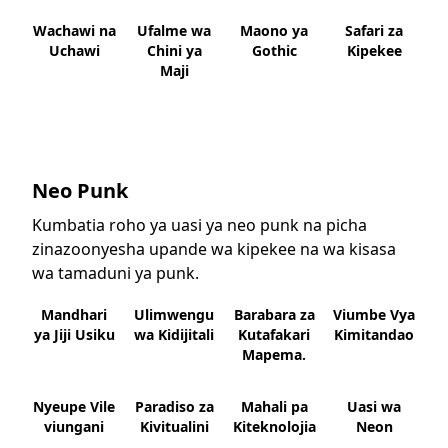
Wachawi na
Ufalme wa
Maono ya
Safari za
Uchawi
Chini ya
Gothic
Kipekee
Maji
Neo Punk
Kumbatia roho ya uasi ya neo punk na picha
zinazoonyesha upande wa kipekee na wa kisasa
wa tamaduni ya punk.
Mandhari
Ulimwengu
Barabara za
Viumbe Vya
ya Jiji Usiku
wa Kidijitali
Kutafakari
Kimitandao
Mapema.
Nyeupe Vile
Paradiso za
Mahali pa
Uasi wa
viungani
Kivitualini
Kiteknolojia
Neon