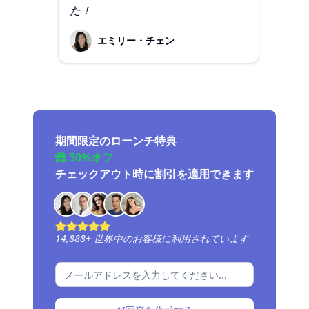
た！
エミリー・チェン
期間限定のローンチ特典
50%オフ
チェックアウト時に割引を適用できます
14,888
+
世界中のお客様に利用されています