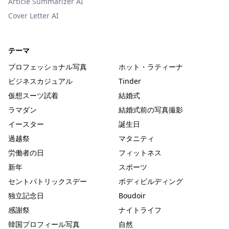
Article Summarizer AI
Cover Letter AI
テーマ
プロフェッショナル写真
ホット・ラティーナ
ビジネスカジュアル
Tinder
仮想スーツ試着
結婚式
ラマダン
結婚式前の写真撮影
イースター
誕生日
過越祭
マタニティ
労働者の日
フィットネス
新年
スポーツ
セントパトリックスデー
ボディビルディング
独立記念日
Boudoir
感謝祭
ナイトライフ
韓国プロフィール写真
自然