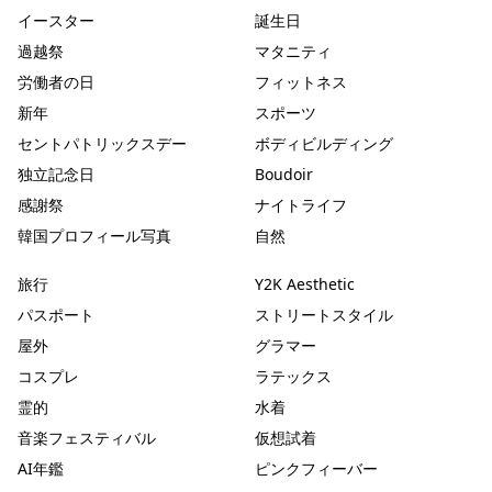
イースター
誕生日
過越祭
マタニティ
労働者の日
フィットネス
新年
スポーツ
セントパトリックスデー
ボディビルディング
独立記念日
Boudoir
感謝祭
ナイトライフ
韓国プロフィール写真
自然
旅行
Y2K Aesthetic
パスポート
ストリートスタイル
屋外
グラマー
コスプレ
ラテックス
霊的
水着
音楽フェスティバル
仮想試着
AI年鑑
ピンクフィーバー