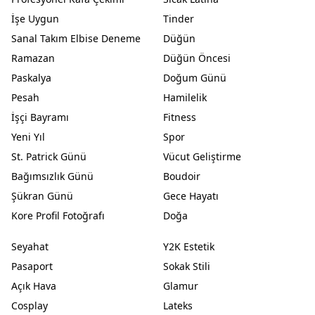
İşe Uygun
Tinder
Sanal Takım Elbise Deneme
Düğün
Ramazan
Düğün Öncesi
Paskalya
Doğum Günü
Pesah
Hamilelik
İşçi Bayramı
Fitness
Yeni Yıl
Spor
St. Patrick Günü
Vücut Geliştirme
Bağımsızlık Günü
Boudoir
Şükran Günü
Gece Hayatı
Kore Profil Fotoğrafı
Doğa
Seyahat
Y2K Estetik
Pasaport
Sokak Stili
Açık Hava
Glamur
Cosplay
Lateks