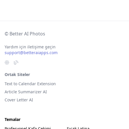
© Better AI Photos
Yardım için iletişime geçin
support@betteraiapps.com
Ortak Siteler
Text to Calendar Extension
Article Summarizer AI
Cover Letter AI
Temalar
Profesyonel Kafa Çekimi
Sıcak Latina