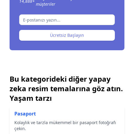
14,888
+
müşteriler
Ücretsiz Başlayın
Bu kategorideki diğer yapay
zeka resim temalarına göz atın.
Yaşam tarzı
Pasaport
Kolaylık ve tarzla mükemmel bir pasaport fotoğrafı
çekin.