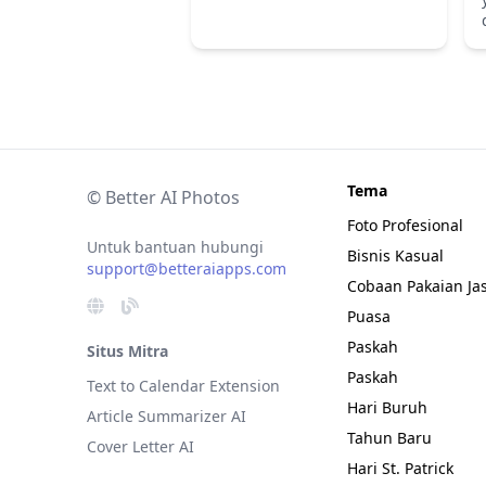
Tema
© Better AI Photos
Foto Profesional
Untuk bantuan hubungi
Bisnis Kasual
support@betteraiapps.com
Cobaan Pakaian Jas
Puasa
Paskah
Situs Mitra
Paskah
Text to Calendar Extension
Hari Buruh
Article Summarizer AI
Tahun Baru
Cover Letter AI
Hari St. Patrick