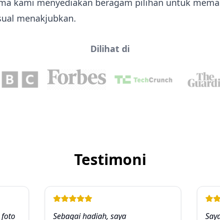
tema kami menyediakan beragam pilihan untuk mema
visual menakjubkan.
Dilihat di
Testimoni
foto
Sebagai hadiah, saya
Say