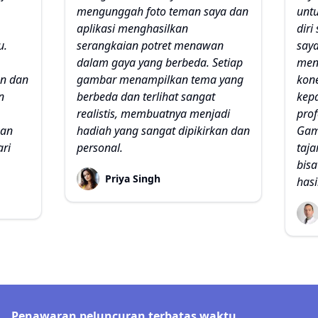
mengunggah foto teman saya dan
unt
aplikasi menghasilkan
diri
u.
serangkaian potret menawan
saya
dalam gaya yang berbeda. Setiap
men
n dan
gambar menampilkan tema yang
kone
n
berbeda dan terlihat sangat
kepa
realistis, membuatnya menjadi
prof
wan
hadiah yang sangat dipikirkan dan
Gam
ari
personal.
taja
bis
Priya Singh
hasi
Penawaran peluncuran terbatas waktu