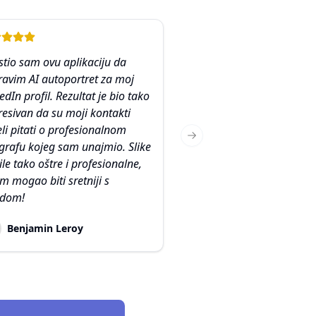
stio sam ovu aplikaciju da
avim AI autoportret za moj
edIn profil. Rezultat je bio tako
esivan da su moji kontakti
li pitati o profesionalnom
Next slide
grafu kojeg sam unajmio. Slike
ile tako oštre i profesionalne,
m mogao biti sretniji s
odom!
Benjamin Leroy