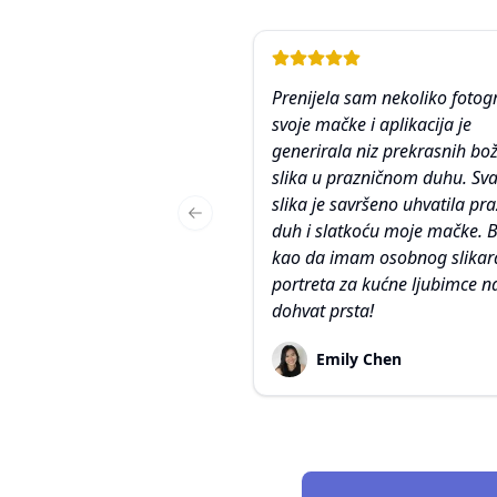
Prenijela sam nekoliko fotogr
svoje mačke i aplikacija je
generirala niz prekrasnih bož
slika u prazničnom duhu. Sv
slika je savršeno uhvatila pra
Previous slide
duh i slatkoću moje mačke. Bi
kao da imam osobnog slikar
portreta za kućne ljubimce n
dohvat prsta!
Emily Chen