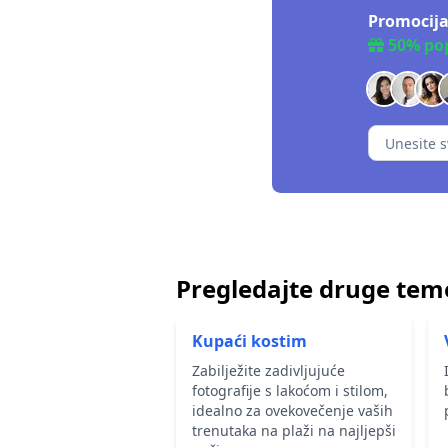
Promocija
50% po
Pregledajte druge teme
Kupaći kostim
Zabilježite zadivljujuće
fotografije s lakoćom i stilom,
idealno za ovekovečenje vaših
trenutaka na plaži na najljepši