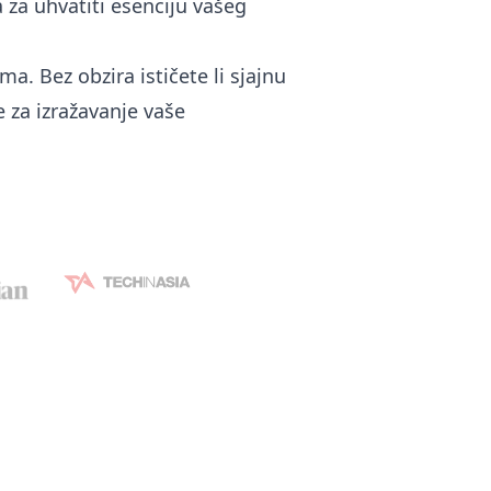
 za uhvatiti esenciju vašeg
. Bez obzira ističete li sjajnu
 za izražavanje vaše