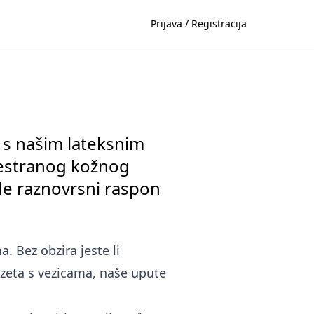
Prijava / Registracija
 s našim lateksnim
svestranog kožnog
de raznovrsni raspon
. Bez obzira jeste li
rzeta s vezicama, naše upute