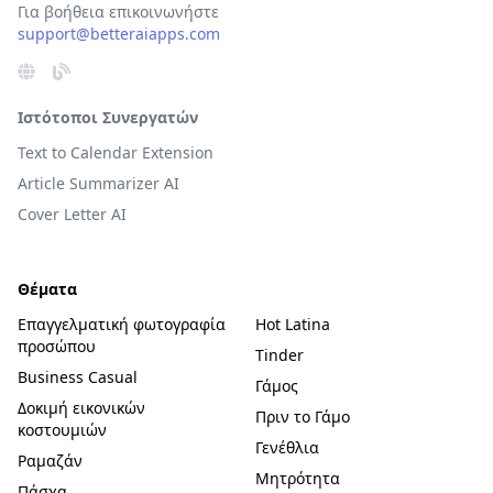
Για βοήθεια επικοινωνήστε
support@betteraiapps.com
Ιστότοποι Συνεργατών
Text to Calendar Extension
Article Summarizer AI
Cover Letter AI
Θέματα
Επαγγελματική φωτογραφία
Hot Latina
προσώπου
Tinder
Business Casual
Γάμος
Δοκιμή εικονικών
Πριν το Γάμο
κοστουμιών
Γενέθλια
Ραμαζάν
Μητρότητα
Πάσχα