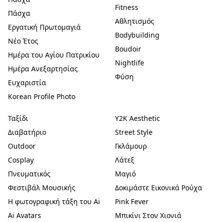
Fitness
Πάσχα
Αθλητισμός
Εργατική Πρωτομαγιά
Bodybuilding
Νέο Έτος
Boudoir
Ημέρα του Αγίου Πατρικίου
Nightlife
Ημέρα Ανεξαρτησίας
Φύση
Ευχαριστία
Korean Profile Photo
Ταξίδι
Y2K Aesthetic
Διαβατήριο
Street Style
Outdoor
Γκλάμουρ
Cosplay
Λάτεξ
Πνευματικός
Μαγιό
Φεστιβάλ Μουσικής
Δοκιμάστε Εικονικά Ρούχα
Η φωτογραφική τάξη του Ai
Pink Fever
Ai Avatars
Μπικίνι Στον Χιονιά