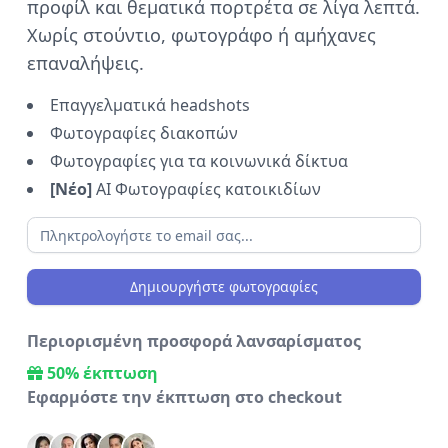
προφίλ και θεματικά πορτρέτα σε λίγα λεπτά.
Χωρίς στούντιο, φωτογράφο ή αμήχανες
επαναλήψεις.
Επαγγελματικά headshots
Φωτογραφίες διακοπών
Φωτογραφίες για τα κοινωνικά δίκτυα
[
Νέο
]
AI Φωτογραφίες κατοικιδίων
Δημιουργήστε φωτογραφίες
Περιορισμένη προσφορά λανσαρίσματος
50% έκπτωση
Εφαρμόστε την έκπτωση στο checkout