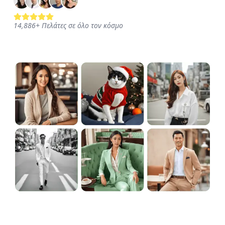
14,887
+
Πελάτες σε όλο τον κόσμο